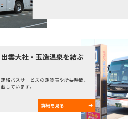
・出雲大社・玉造温泉を結ぶ
な連絡バスサービスの運賃表や所要時間、
掲載しています。
詳細を見る