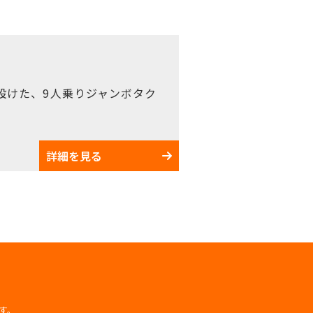
設けた、9人乗りジャンボタク
詳細を見る
す。