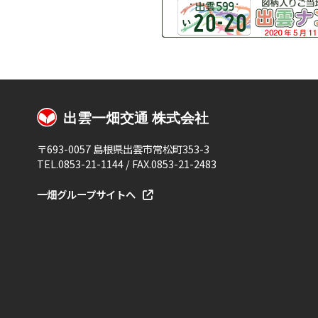
〒693-0057 島根県出雲市常松町353-3
TEL.0853-21-1144 / FAX.0853-21-2483
一畑グループサイトへ