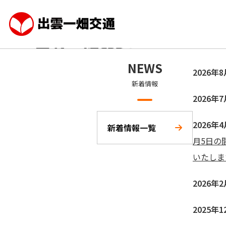
地域の皆様の足、
地域の皆様の足、
出雲一畑交通
出雲一畑交通
出雲一畑交通は、「各種タクシー」「貸切バス」「空港
出雲一畑交通は、「各種タクシー」「貸切バス」「空港
NEWS
2026年
ス」のサービスを通じて、地域の皆様の「足」として便
ス」のサービスを通じて、地域の皆様の「足」として便
心をお届けします。
心をお届けします。
新着情報
2026年
2026年
新着情報一覧
月5日の
いたしま
2026年
2025年1