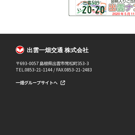
〒693-0057 島根県出雲市常松町353-3
TEL.0853-21-1144 / FAX.0853-21-2483
一畑グループサイトへ