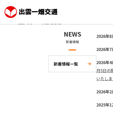
地域の皆様の足、
地域の皆様の足、
出雲一畑交通
出雲一畑交通
出雲一畑交通は、「各種タクシー」「貸切バス」「空港
出雲一畑交通は、「各種タクシー」「貸切バス」「空港
NEWS
2026年
ス」のサービスを通じて、地域の皆様の「足」として便
ス」のサービスを通じて、地域の皆様の「足」として便
心をお届けします。
心をお届けします。
新着情報
2026年
2026年
新着情報一覧
月5日の
いたしま
2026年
2025年1