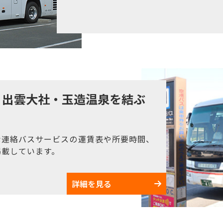
・出雲大社・玉造温泉を結ぶ
な連絡バスサービスの運賃表や所要時間、
掲載しています。
詳細を見る