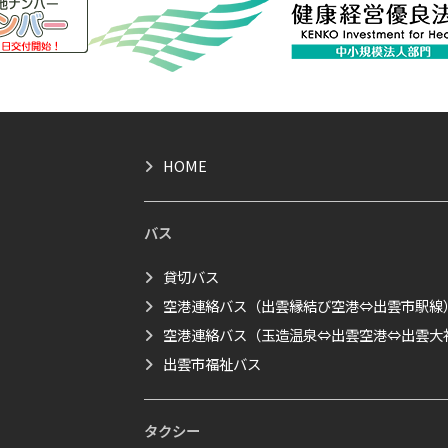
HOME
バス
貸切バス
空港連絡バス（出雲縁結び空港⇔出雲市駅線
空港連絡バス（玉造温泉⇔出雲空港⇔出雲大
出雲市福祉バス
タクシー