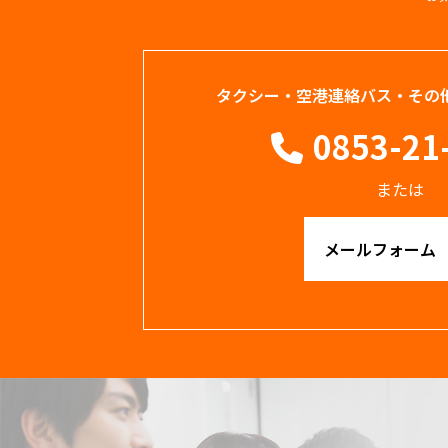
タクシー・空港連絡バス・その
0853-21
または
メールフォーム