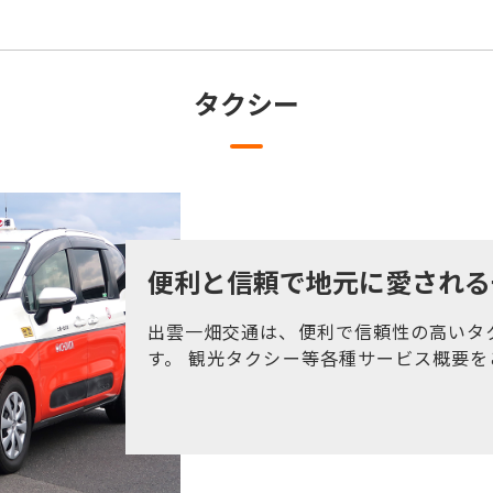
タクシー
便利と信頼で地元に愛される
出雲一畑交通は、便利で信頼性の高いタ
す。 観光タクシー等各種サービス概要を