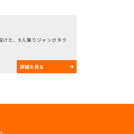
設けた、9人乗りジャンボタク
詳細を見る
す。