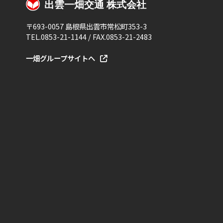
〒693-0057 島根県出雲市常松町353-3
TEL.0853-21-1144 / FAX.0853-21-2483
一畑グループサイトへ