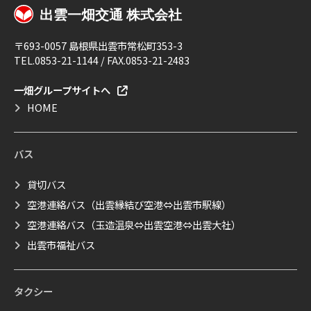
〒693-0057 島根県出雲市常松町353-3
TEL.0853-21-1144 / FAX.0853-21-2483
一畑グループサイトへ
HOME
バス
貸切バス
空港連絡バス（出雲縁結び空港⇔出雲市駅線）
空港連絡バス（玉造温泉⇔出雲空港⇔出雲大社）
出雲市福祉バス
タクシー